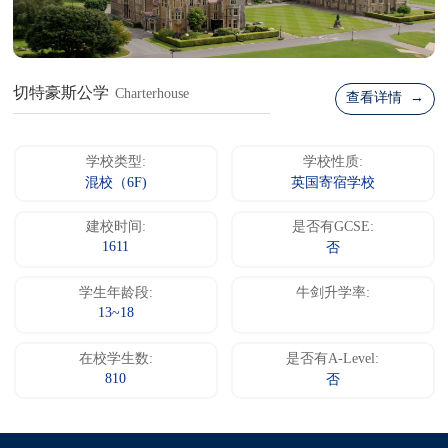
切特豪斯公学
Charterhouse
查看详情 →
学校类型:
学校性质:
混校（6F)
英国寄宿学校
建校时间:
是否有GCSE:
1611
否
学生年龄段:
牛剑升学率:
13~18
在校学生数:
是否有A-Level:
810
否