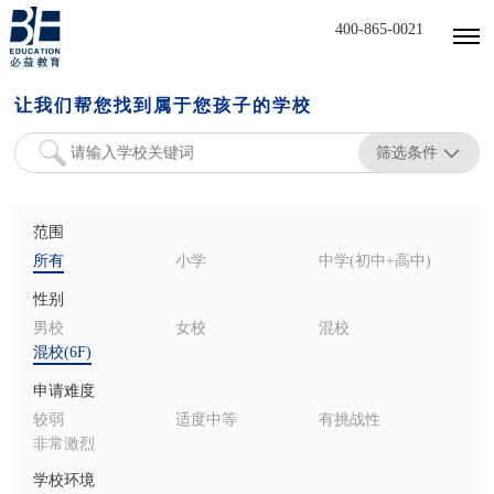
400-865-0021
让我们帮您找到属于您孩子的学校
筛选条件
范围
所有
小学
中学(初中+高中)
性别
男校
女校
混校
混校(6F)
申请难度
较弱
适度中等
有挑战性
非常激烈
学校环境