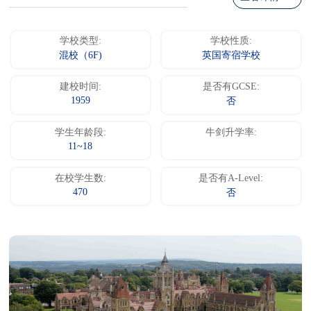
学校类型:
学校性质:
混校（6F)
英国寄宿学校
建校时间:
是否有GCSE:
1959
否
学生年龄段:
牛剑升学率:
11~18
在校学生数:
是否有A-Level:
470
否