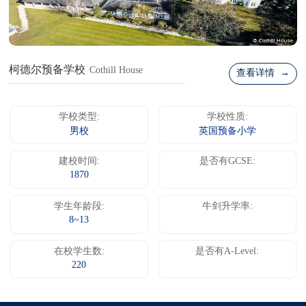
柯德尔预备学校
Cothill House
查看详情 →
学校类型:
学校性质:
男校
英国预备小学
建校时间:
是否有GCSE:
1870
学生年龄段:
牛剑升学率:
8~13
在校学生数:
是否有A-Level:
220