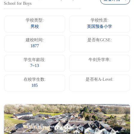
School for Boys
学校类型:
学校性质:
男校
英国预备小学
建校时间:
是否有GCSE:
1877
学生年龄段:
牛剑升学率:
7~13
在校学生数:
是否有A-Level:
185