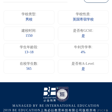
学校类型:
学校性质:
男校
英国寄宿学校
建校时间:
是否有GCSE:
1550
是
学生年龄段:
牛剑升学率:
13~18
4%
在校学生数:
是否有A-Level:
565
是
MANAGED BY BE INTERNATIONAL EDUCATION
2019 BE EDUCATION上海必以教育科技有限公司版权所有
沪ICP备