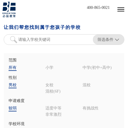
400-865-0021
让我们帮您找到属于您孩子的学校
筛选条件
范围
所有
小学
中学(初中+高中)
性别
男校
女校
混校
混校(6F)
申请难度
较弱
适度中等
有挑战性
非常激烈
学校环境