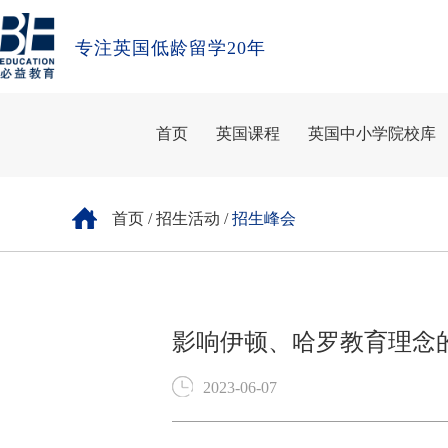
专注英国低龄留学20年
首页
英国课程
英国中小学院校库
首页
/
招生活动
/
招生峰会
影响伊顿、哈罗教育理念的
2023-06-07