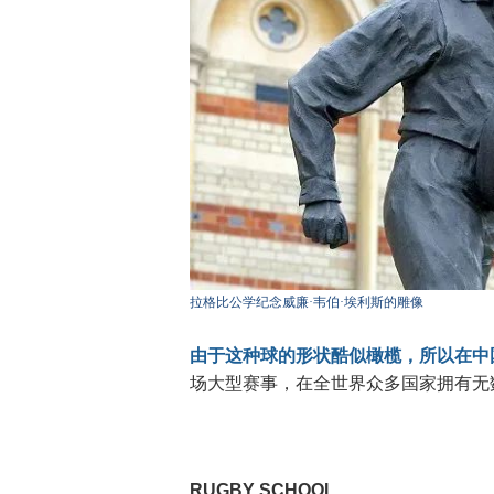
拉格比公学纪念威廉·韦伯·埃利斯的雕像
由于这种球的形状酷似橄榄，所以在中
场大型赛事，在全世界众多国家拥有无
RUGBY SCHOOL