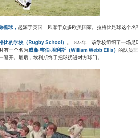
橄榄球，
起源于英国，风靡于众多欧美国家。拉格比足球这个名
格比的学校（Rugby School）
。
1823年，该学校组织了一场
威廉·韦伯·埃利斯（William Webb Ellis）
时有一个名为
的队员非
一避开。最后，埃利斯终于把球扔进对方球门。