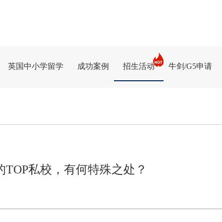
英国中小学留学
成功案例
招生活动
牛剑/G5申请
TOP私校，有何特殊之处？