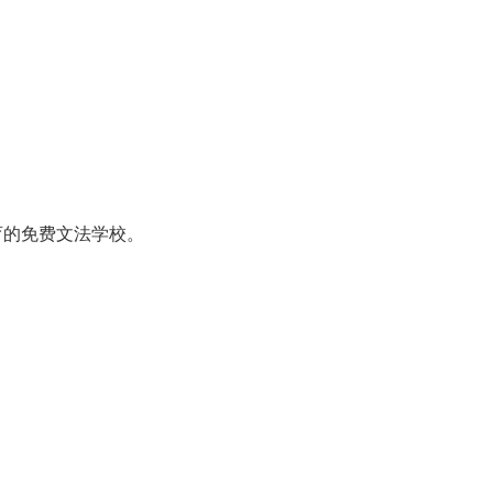
供教育的免费文法学校。