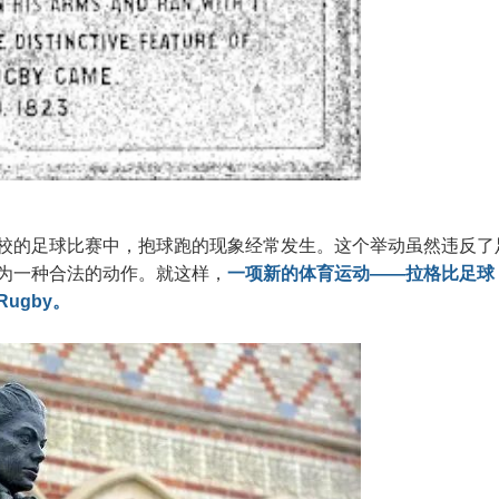
校的足球比赛中，抱球跑的现象经常发生。这个举动虽然违反了
一项新的体育运动——拉格比足球（Ru
为一种合法的动作。就这样，
Rugby
。