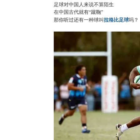
足球对中国人来说不算陌生
在中国古代就有“蹴鞠”
拉格比足球
那你听过还有一种球叫
吗？