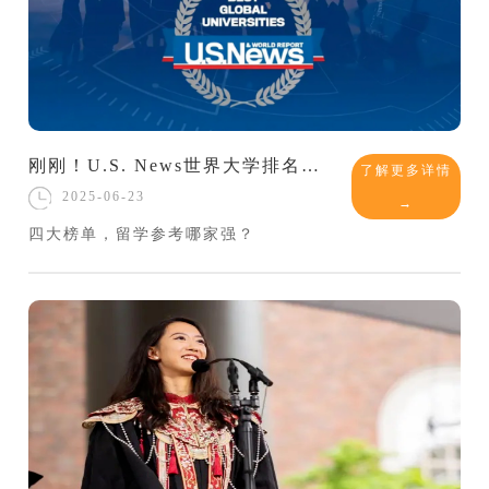
刚刚！U.S. News世界大学排名出炉，如何精准配置自己的“全球选校清单”？
了解更多详情
2025-06-23
→
四大榜单，留学参考哪家强？