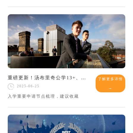
重磅更新！汤布里奇公学13+、14+、16+入学考试安排出炉！
了解更多详情
2025-06-25
→
入学重要申请节点梳理，建议收藏