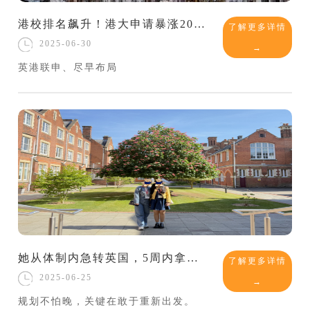
港校排名飙升！港大申请暴涨200%，谁能“抢滩登陆”？
了解更多详情
2025-06-30
→
英港联申、尽早布局
她从体制内急转英国，5周内拿下英国女校大满贯！
了解更多详情
2025-06-25
→
规划不怕晚，关键在敢于重新出发。