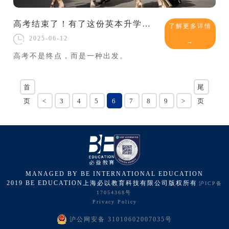
高考结束了！有了这份英本升学攻略，不拼分数也能上英国985！
了解更多详情
2025-06-12
→
高考不是终点，而是一种出发。
首
尾
页
<
3
4
5
6
7
8
9
>
页
MANAGED BY BE INTERNATIONAL EDUCATION
2019 BE EDUCATION上海必以教育科技有限公司版权所有
沪ICP备
17054368号
Privacy Policy
沪公网安备 31010602007035号