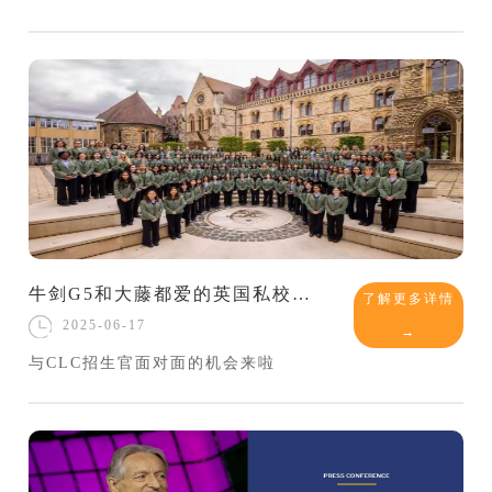
牛剑G5和大藤都爱的英国私校——切尔滕纳姆女中，到底凭什么成为全球名流“女孩首选”？
了解更多详情
2025-06-17
→
与CLC招生官面对面的机会来啦