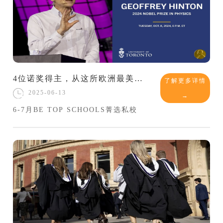
4位诺奖得主，从这所欧洲最美城镇的传奇私校里诞生！
了解更多详情
2025-06-13
→
6-7月BE TOP SCHOOLS菁选私校