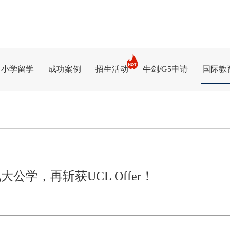
中小学留学
成功案例
招生活动
牛剑/G5申请
国际教
公学，再斩获UCL Offer！