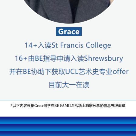
*以下内容根据Grace同学在BE FAMILY活动上独家分享的信息整理而成
01
14+“逆规划”出国
遭遇理想滑铁卢