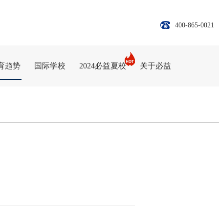
400-865-0021
育趋势
国际学校
2024必益夏校
关于必益