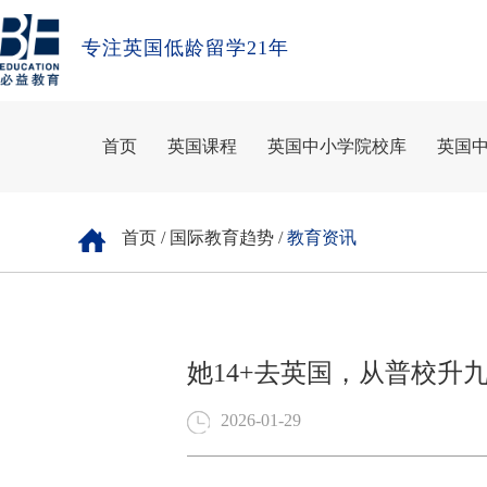
专注英国低龄留学21年
首页
英国课程
英国中小学院校库
英国
首页
/
国际教育趋势
/
教育资讯
她14+去英国，从普校升九大
2026-01-29