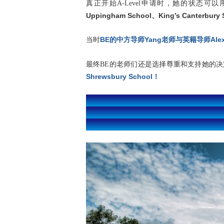
真正开始A-Level申请时，她的状态
Uppingham School、King’s Canterbury
BE的中方导师Yang老师与英籍导师Ale
当时
最终BE的老师们还是选择尊重和支持她的
Shrewsbury School！