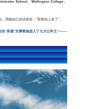
tminster School
、Wellington College、
。
台，用她自己的话形容，“那股劲上来了”。
份“高傲”支撑着她进入了
九大公学
之一——