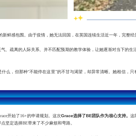
带来的新鲜感包围。由于疫情，她无法回国，在英国连续生活近一年，完整
气、疏离的人际关系、并不匹配预期的教学体验，让她逐渐对当下的生活产
是什么，但那种“不能停在这里”的不甘与渴望，却异常清晰。她相信，只
02
一份“没有保底”的16+选校清单
Grace选择了BE团队作为核心支持。
race开始了16+的申请规划。这次
这
点坚定选择BE带来了不少麻烦和弯路。