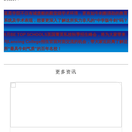
蓝星学院不仅有城堡般的殿堂级学术环境，更有如牛剑般强劲的教育
系统及学术表现，想要更深入了解这所实力非凡的“中学版牛剑”吗？
9月
BE TOP SCHOOLS英国菁英私校秋季招生峰会，
将为大家带来
与Lancing College招生官
面对面交流的机会，带大家近距离了解这
所“最具牛剑气质”的百年名校！
更多资讯