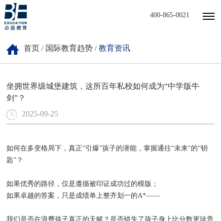
400-865-0021
首页
国际教育趋势
教育资讯
/
/
坐拥世界级城堡建筑，这所百年私校如何成为“中学版牛
剑”？
2025-09-25
如何在多变格局下，真正“引爆”孩子的潜能，掌握通往“未来“的“钥
匙”？
如果优秀的路径，仅是遵循被印证成功过的模版；
如果卓越的答案，只是成绩单上整齐划一的A*——
我们是否在浪费孩子真正的天赋？是否错失了孩子身上比分数更珍贵