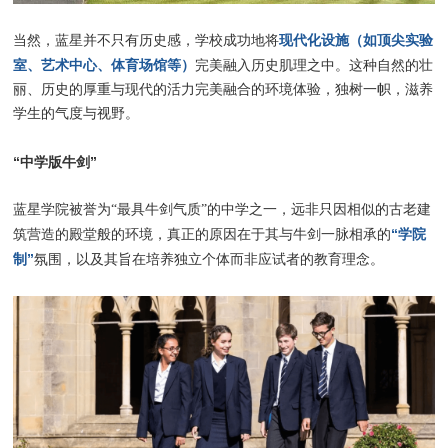
现代化设施（如顶尖实验
当然，蓝星并不只有历史感，学校成功地将
室、艺术中心、体育场馆等）
完美融入历史肌理之中。这种自然的壮
丽、历史的厚重与现代的活力完美融合的环境体验，独树一帜，滋养
学生的气度与视野。
“中学版牛剑”
蓝星学院被誉为“最具牛剑气质”的中学之一，远非只因相似的古老建
“学院
筑营造的殿堂般的环境，真正的原因在于其与牛剑一脉相承的
制”
氛围，以及其旨在培养独立个体而非应试者的教育理念。