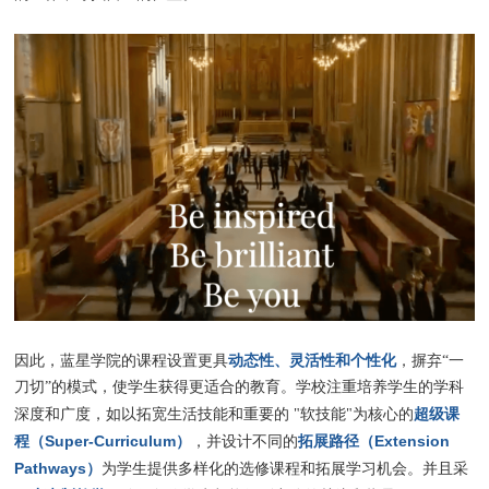
动态性、灵活性和个性化
因此，蓝星学院的课程设置更具
，摒弃“一
刀切”的模式，使学生获得更适合的教育。学校注重培养学生的学科
超级课
深度和广度，如以拓宽生活技能和重要的 "软技能"为核心的
程（Super-Curriculum）
拓展路径（Extension
，并设计不同的
Pathways）
为学生提供多样化的选修课程和拓展学习机会。并且采