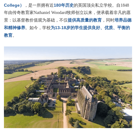
College）
180年历史
，是一所拥有近
的英国顶尖私立学校。自1848
年由传奇教育家Nathaniel Woodard牧师创立以来，便承载着非凡的愿
提供高质量的教育
培养品德
景：以基督教价值观为基础，不仅
，同时
和精神修养
为13-18岁的学生提供良好、优质、平衡的
。如今，学校
教育
。