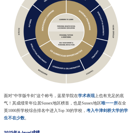
学术表现
面对“中学版牛剑”这个称号，蓝星学院在
上也有充足的底
唯一一所
气！其成绩常年位居Sussex地区榜首，也是Sussex地区
在全
考入牛津剑桥大学的学
英1000所学校综合排名中进入Top 30的学校，
生不在少数
。
2025年A-level成绩