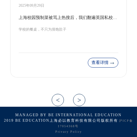
2025年09月23日
重磅！英国留学大洗牌：曼大砍专业、剑桥拒托福、UCL TARA考试登场！
注意这些关键变化
查看详情
MANAGED BY BE INTERNATIONAL EDUCATION
2019 BE EDUCATION上海必以教育科技有限公司版权所有
沪ICP备
17054368号
Privacy Policy