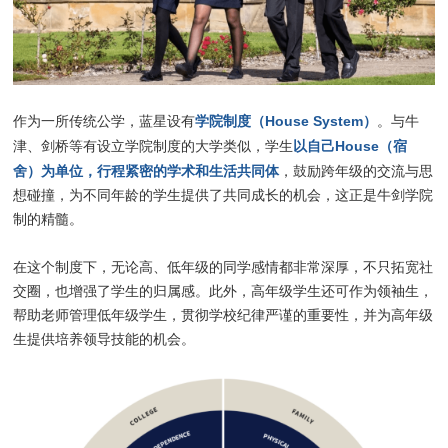
学院制度（House System）
作为一所传统公学，蓝星设有
。与牛
以自己House（宿
津、剑桥等有设立学院制度的大学类似，学生
舍）为单位，行程紧密的学术和生活共同体
，鼓励跨年级的交流与思
想碰撞，为不同年龄的学生提供了共同成长的机会，这正是牛剑学院
制的精髓。
在这个制度下，无论高、低年级的同学感情都非常深厚，不只拓宽社
交圈，也增强了学生的归属感。此外，高年级学生还可作为领袖生，
帮助老师管理低年级学生，贯彻学校纪律严谨的重要性，并为高年级
生提供培养领导技能的机会。