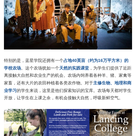
占地40英亩（约为16万平方米）的
特别的是，蓝星学院还拥有一个
学校农场
天然的实践课堂
。这个农场犹如一个
，为学生们提供了近距
离接触大自然和农业生产的机会。农场内饲养着各种羊、猪、家禽等
主修生物、地理和商
家畜，还有大片的农田种植着各类农作物。对于
业学习
的学生来说，这里是他们探索知识的宝库。农场每天都对学生
开放，让学生在上课之余，有机会接触大自然，呼吸新鲜空气。