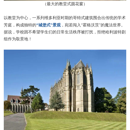
（最⼤的教堂式圆花窗）
以教堂为中心，一系列维多利亚时期的哥特式建筑围合出传统的学术
“城堡式”景观
芳庭，构成独特的
，宛若闯入“霍格沃茨”的魔法世界。
据说，学校因不希望学生们的日常生活秩序被打扰，拒绝哈利波特剧
组作为取景地！