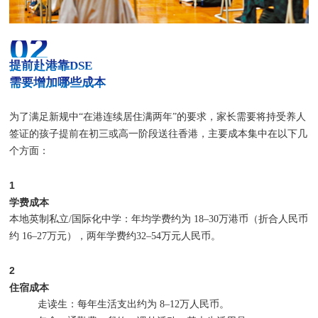
02
提前赴港靠DSE
需要增加哪些成本
为了满足新规中“在港连续居住满两年”的要求，家长需要将持受养人
签证的孩子提前在初三或高一阶段送往香港，主要成本集中在以下几
个方面：
1
学费成本
本地英制私立/国际化中学：年均学费约为 18–30万港币（折合人民币
约 16–27万元），两年学费约32–54万元人民币。
2
住宿成本
走读生：每年生活支出约为 8–12万人民币。