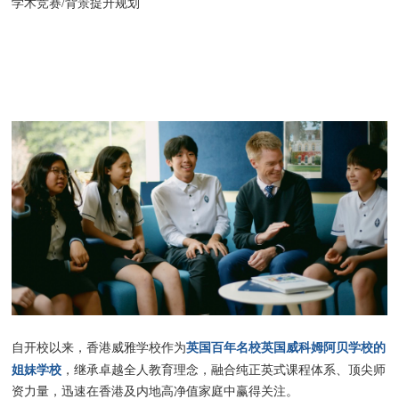
学术竞赛/背景提升规划
英国百年名校英国威科姆阿贝学校的
自开校以来，香港威雅学校作为
姐妹学校
，继承卓越全人教育理念，融合纯正英式课程体系、顶尖师
资力量，迅速在香港及内地高净值家庭中赢得关注。