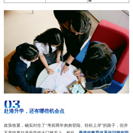
03
赴港升学，还有哪些机会点
政策收紧，确实封住了“考前两年匆匆登陆、轻松上岸”的路子，但并
香港的教育体系依旧拥有明
不意味着赴港升学的大门被关上。相反，