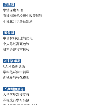
启动期
学情深度评估
香港威雅学校招生政策解读
个性化升学路径规划
筹备期
申请材料梳理与优化
个人陈述高亮包装
材料合规预审核验
冲刺备考期
CAT4 模拟训练
学科笔试集中辅导
面试技巧强化模拟
长期增值服务
入学落地对接支持
课程先行学习衔接