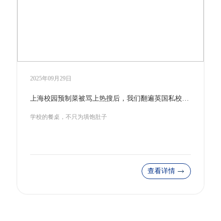
2025年09月25日
坐拥世界级城堡建筑，这所百年私校如何成为“中学版牛剑”？
山海间的教育瑰宝
查看详情