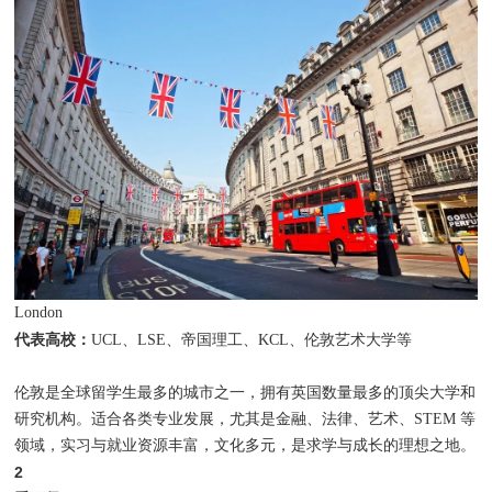
London
代表高校：
UCL、LSE、帝国理工、KCL、伦敦艺术大学等
伦敦是全球留学生最多的城市之一，拥有英国数量最多的顶尖大学和
研究机构。适合各类专业发展，尤其是金融、法律、艺术、STEM 等
领域，实习与就业资源丰富，文化多元，是求学与成长的理想之地。
2