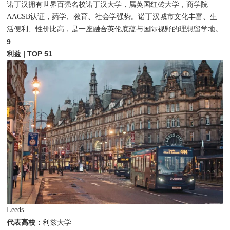
诺丁汉拥有世界百强名校诺丁汉大学，属英国红砖大学，商学院
AACSB认证，药学、教育、社会学强势。诺丁汉城市文化丰富、生
活便利、性价比高，是一座融合英伦底蕴与国际视野的理想留学地。
9
利兹 | TOP 51
Leeds
代表高校：
利兹大学