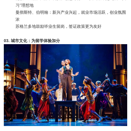
习”理想地
曼彻斯特、伯明翰：新兴产业兴起，就业市场活跃，创业氛围
浓
苏格兰多地鼓励毕业生留岗，签证政策更为友好
03. 城市文化：为留学体验加分