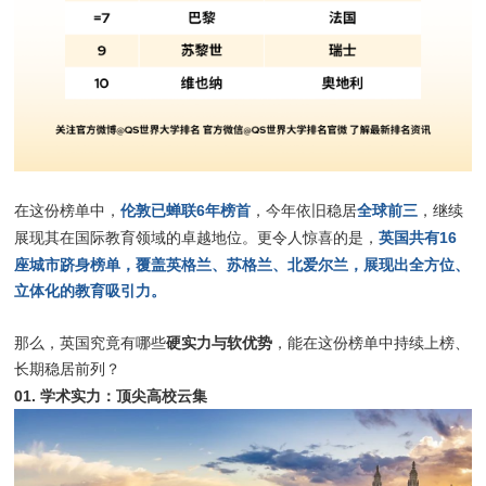
伦敦已蝉联6年榜首
全球前三
在这份榜单中，
，今年依旧稳居
，继续
英国共有16
展现其在国际教育领域的卓越地位。更令人惊喜的是，
座城市跻身榜单，覆盖英格兰、苏格兰、北爱尔兰，展现出全方位、
立体化的教育吸引力。
硬实力与软优势
那么，英国究竟有哪些
，能在这份榜单中持续上榜、
长期稳居前列？
01. 学术实力：顶尖高校云集