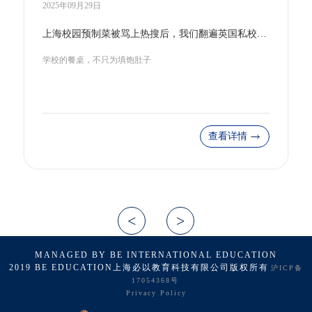
2025年09月25日
坐拥世界级城堡建筑，这所百年私校如何成为“中学版牛剑”？
山海间的教育瑰宝
查看详情
MANAGED BY BE INTERNATIONAL EDUCATION
2019 BE EDUCATION上海必以教育科技有限公司版权所有
沪ICP备
17054368号
Privacy Policy