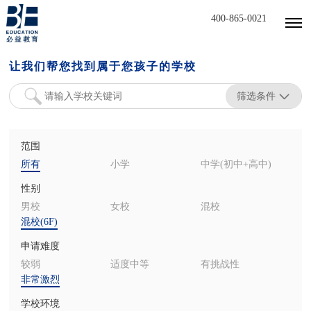
400-865-0021
让我们帮您找到属于您孩子的学校
筛选条件
范围
所有
小学
中学(初中+高中)
性别
男校
女校
混校
混校(6F)
申请难度
较弱
适度中等
有挑战性
非常激烈
学校环境