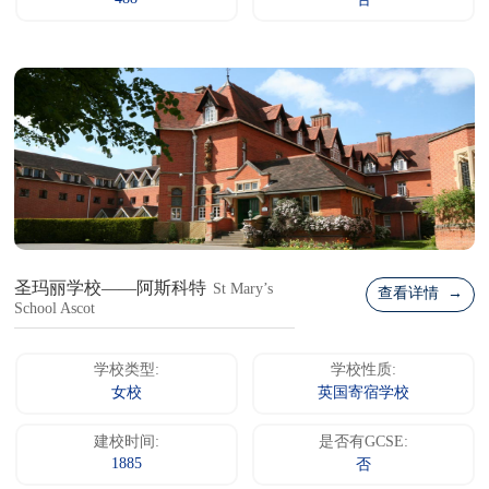
否
圣玛丽学校——阿斯科特
St Mary’s
查看详情 →
School Ascot
学校类型:
学校性质:
女校
英国寄宿学校
建校时间:
是否有GCSE:
1885
否