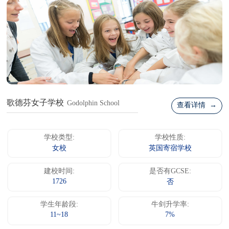
歌德芬女子学校
Godolphin School
查看详情 →
学校类型:
学校性质:
女校
英国寄宿学校
建校时间:
是否有GCSE:
1726
否
学生年龄段:
牛剑升学率:
11~18
7%