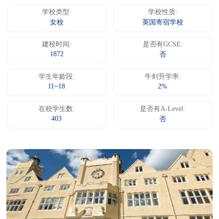
学校类型:
学校性质:
女校
英国寄宿学校
建校时间:
是否有GCSE:
1872
否
学生年龄段:
牛剑升学率:
11~18
2%
在校学生数:
是否有A-Level:
403
否