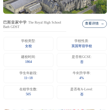
巴斯皇家中学
The Royal High School
查看详情 →
Bath GDST
学校类型:
学校性质:
女校
英国寄宿学校
建校时间:
是否有GCSE:
1864
否
学生年龄段:
牛剑升学率:
11~18
4%
在校学生数:
是否有A-Level:
505
否