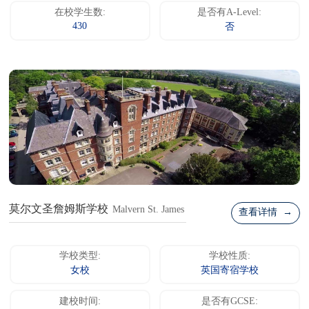
在校学生数:
是否有A-Level:
430
否
莫尔文圣詹姆斯学校
Malvern St. James
查看详情 →
学校类型:
学校性质:
女校
英国寄宿学校
建校时间:
是否有GCSE: