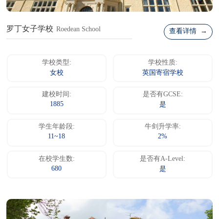
罗丁女子学校
Roedean School
查看详情 →
学校类型:
学校性质:
女校
英国寄宿学校
建校时间:
是否有GCSE:
1885
是
学生年龄段:
牛剑升学率:
11~18
2%
在校学生数:
是否有A-Level:
680
是