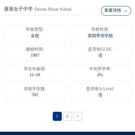
唐屋女子中学
Downe House School
查看详情 →
学校类型:
学校性质:
女校
英国寄宿学校
建校时间:
是否有GCSE:
1907
否
学生年龄段:
牛剑升学率:
11~18
4%
在校学生数:
是否有A-Level:
592
否
1
2
>