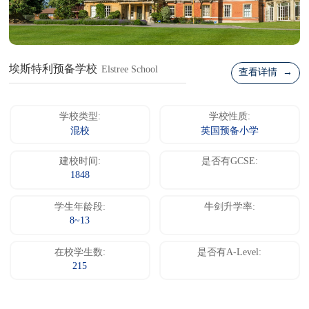
埃斯特利预备学校
Elstree School
查看详情 →
学校类型:
学校性质:
混校
英国预备小学
建校时间:
是否有GCSE:
1848
学生年龄段:
牛剑升学率:
8~13
在校学生数:
是否有A-Level:
215