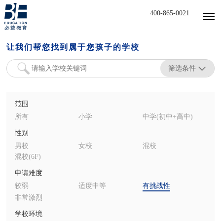
400-865-0021
让我们帮您找到属于您孩子的学校
筛选条件
范围
所有
小学
中学(初中+高中)
性别
男校
女校
混校
混校(6F)
申请难度
较弱
适度中等
有挑战性
非常激烈
学校环境