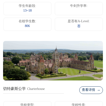
学生年龄段:
牛剑升学率:
13~18
在校学生数:
是否有A-Level:
806
否
切特豪斯公学
Charterhouse
查看详情 →
学校类型:
学校性质: