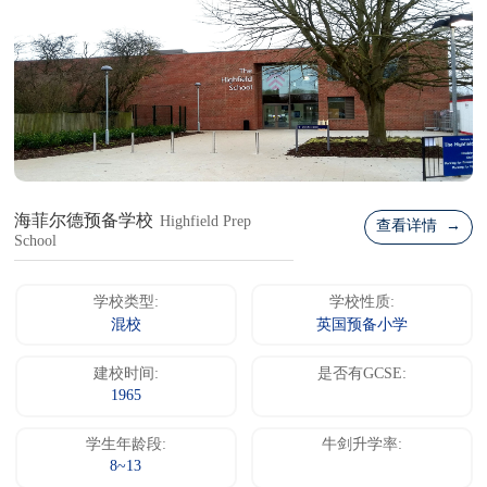
海菲尔德预备学校
Highfield Prep
查看详情 →
School
学校类型:
学校性质:
混校
英国预备小学
建校时间:
是否有GCSE:
1965
学生年龄段:
牛剑升学率:
8~13