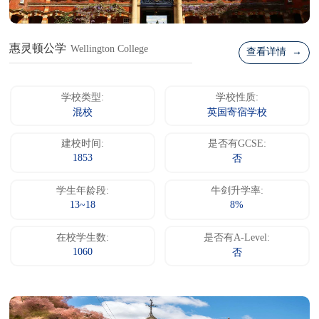
惠灵顿公学
Wellington College
查看详情 →
学校类型:
学校性质:
混校
英国寄宿学校
建校时间:
是否有GCSE:
1853
否
学生年龄段:
牛剑升学率:
13~18
8%
在校学生数:
是否有A-Level:
1060
否