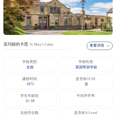
圣玛丽的卡恩
St Mary's Calne
查看详情 →
学校类型:
学校性质:
女校
英国寄宿学校
建校时间:
是否有GCSE:
1873
否
学生年龄段:
牛剑升学率:
11~18
在校学生数:
是否有A-Level: