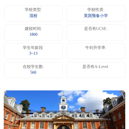
学校类型:
学校性质:
混校
英国预备小学
建校时间:
是否有GCSE:
1860
学生年龄段:
牛剑升学率:
3~13
在校学生数:
是否有A-Level:
560