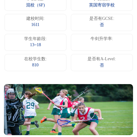
混校（6F)
英国寄宿学校
建校时间:
是否有GCSE:
1611
否
学生年龄段:
牛剑升学率:
13~18
在校学生数:
是否有A-Level:
810
否