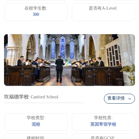
在校学生数:
是否有A-Level:
300
坎福德学校
Canford School
查看详情 →
学校类型:
学校性质:
混校
英国寄宿学校
建校时间:
是否有GCSE: