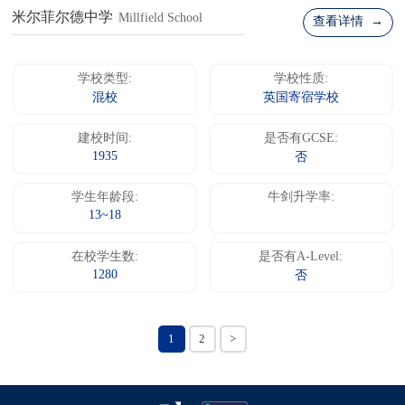
米尔菲尔德中学
Millfield School
查看详情 →
学校类型:
学校性质:
混校
英国寄宿学校
建校时间:
是否有GCSE:
1935
否
学生年龄段:
牛剑升学率:
13~18
在校学生数:
是否有A-Level:
1280
否
1
2
>