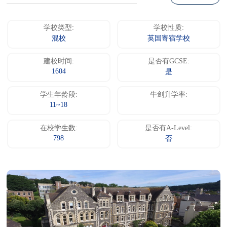
学校类型:
学校性质:
混校
英国寄宿学校
建校时间:
是否有GCSE:
1604
是
学生年龄段:
牛剑升学率:
11~18
在校学生数:
是否有A-Level:
798
否