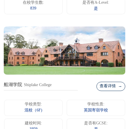
在校学生数:
是否有A-Level:
839
是
船湖学院
Shiplake College
查看详情 →
学校类型:
学校性质:
混校（6F)
英国寄宿学校
建校时间:
是否有GCSE: