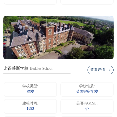
比得莱斯学校
Bedales School
查看详情 →
学校类型:
学校性质:
混校
英国寄宿学校
建校时间:
是否有GCSE:
1893
否