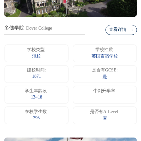
多佛学院
Dover College
查看详情 →
学校类型:
学校性质:
混校
英国寄宿学校
建校时间:
是否有GCSE:
1871
是
学生年龄段:
牛剑升学率:
13~18
在校学生数:
是否有A-Level:
296
否