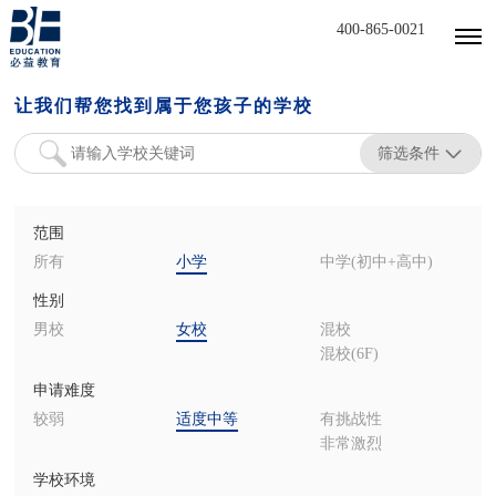
400-865-0021
让我们帮您找到属于您孩子的学校
筛选条件
范围
所有
小学
中学(初中+高中)
性别
男校
女校
混校
混校(6F)
申请难度
较弱
适度中等
有挑战性
非常激烈
学校环境