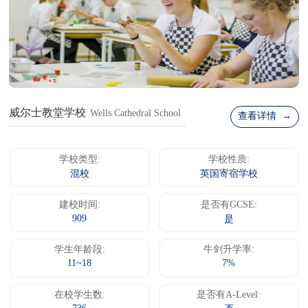
威尔士教堂学校
Wells Cathedral School
查看详情 →
学校类型:
学校性质:
混校
英国寄宿学校
建校时间:
是否有GCSE:
909
是
学生年龄段:
牛剑升学率:
11~18
7%
在校学生数:
是否有A-Level: