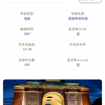
学校类型:
学校性质:
混校
英国寄宿学校
建校时间:
是否有GCSE:
1867
否
学生年龄段:
牛剑升学率:
13~18
在校学生数:
是否有A-Level:
650
否