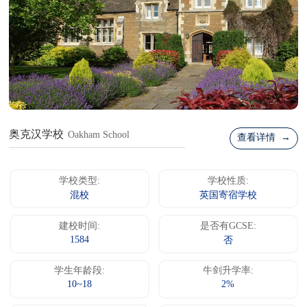
奥克汉学校
Oakham School
查看详情 →
学校类型:
学校性质:
混校
英国寄宿学校
建校时间:
是否有GCSE:
1584
否
学生年龄段:
牛剑升学率:
10~18
2%