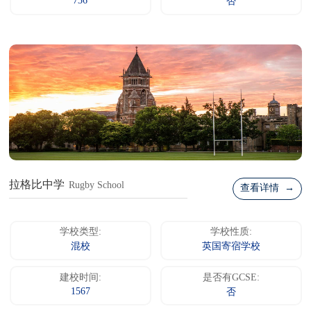
736
否
拉格比中学
Rugby School
查看详情 →
学校类型:
学校性质:
混校
英国寄宿学校
建校时间:
是否有GCSE:
1567
否