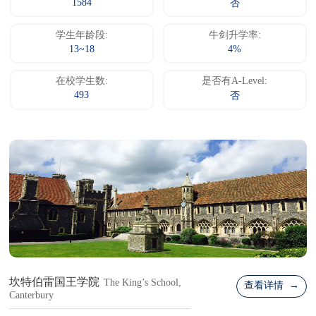
1584
否
学生年龄段:
牛剑升学率:
13~18
4%
在校学生数:
是否有A-Level:
493
否
坎特伯雷国王学院
The King’s School,
查看详情 →
Canterbury