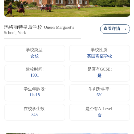
玛格丽特皇后学校
Queen Margaret’s
查看详情 →
School, York
学校类型:
学校性质:
女校
英国寄宿学校
建校时间:
是否有GCSE:
1901
是
学生年龄段:
牛剑升学率:
11~18
6%
在校学生数:
是否有A-Level:
345
否