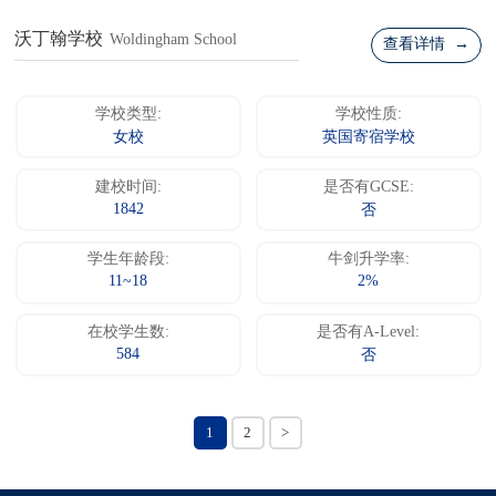
沃丁翰学校
Woldingham School
查看详情 →
学校类型:
学校性质:
女校
英国寄宿学校
建校时间:
是否有GCSE:
1842
否
学生年龄段:
牛剑升学率:
11~18
2%
在校学生数:
是否有A-Level:
584
否
1
2
>