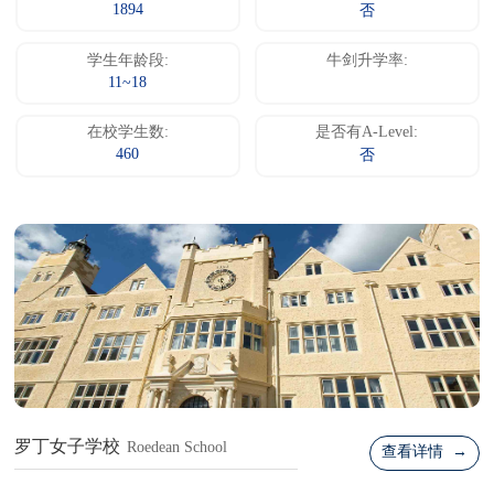
1894
否
学生年龄段:
牛剑升学率:
11~18
在校学生数:
是否有A-Level:
460
否
罗丁女子学校
Roedean School
查看详情 →