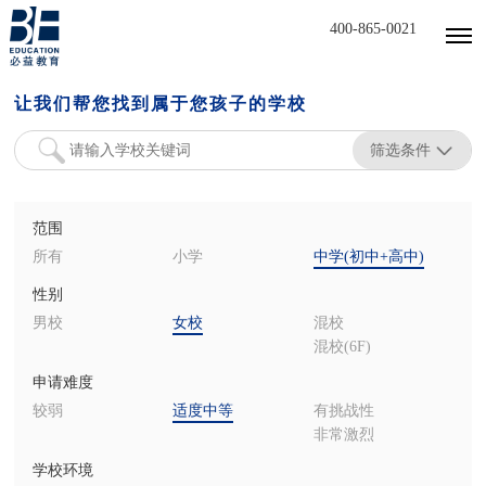
400-865-0021
让我们帮您找到属于您孩子的学校
筛选条件
范围
所有
小学
中学(初中+高中)
性别
男校
女校
混校
混校(6F)
申请难度
较弱
适度中等
有挑战性
非常激烈
学校环境