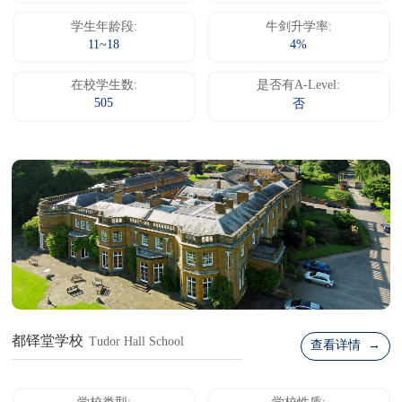
学生年龄段:
牛剑升学率:
11~18
4%
在校学生数:
是否有A-Level:
505
否
都铎堂学校
Tudor Hall School
查看详情 →