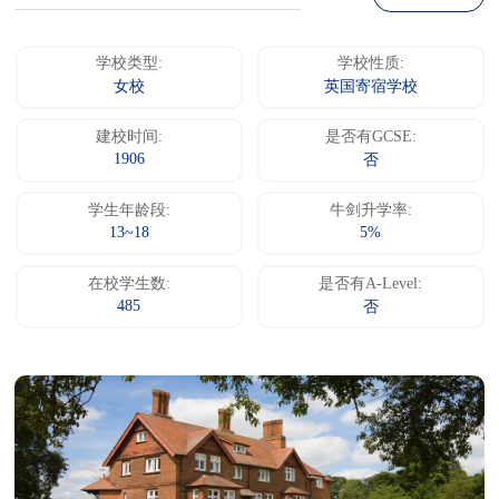
学校类型:
学校性质:
女校
英国寄宿学校
建校时间:
是否有GCSE:
1906
否
学生年龄段:
牛剑升学率:
13~18
5%
在校学生数:
是否有A-Level:
485
否