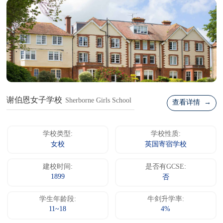
谢伯恩女子学校
Sherborne Girls School
查看详情 →
学校类型:
学校性质:
女校
英国寄宿学校
建校时间:
是否有GCSE:
1899
否
学生年龄段:
牛剑升学率:
11~18
4%