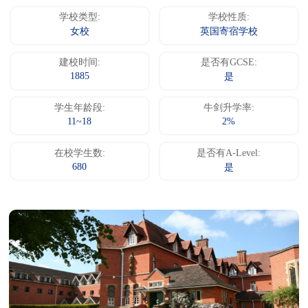
学校类型:
学校性质:
女校
英国寄宿学校
建校时间:
是否有GCSE:
1885
是
学生年龄段:
牛剑升学率:
11~18
2%
在校学生数:
是否有A-Level:
680
是