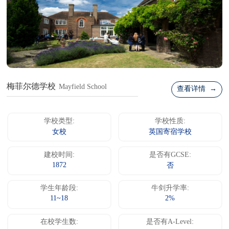
梅菲尔德学校
Mayfield School
查看详情 →
学校类型:
学校性质:
女校
英国寄宿学校
建校时间:
是否有GCSE:
1872
否
学生年龄段:
牛剑升学率:
11~18
2%
在校学生数:
是否有A-Level: