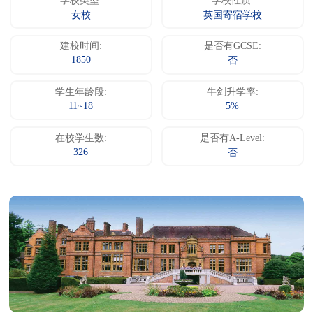
学校类型:
学校性质:
女校
英国寄宿学校
建校时间:
是否有GCSE:
1850
否
学生年龄段:
牛剑升学率:
11~18
5%
在校学生数:
是否有A-Level:
326
否