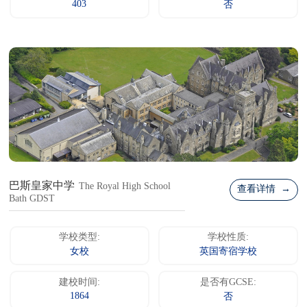
403
否
巴斯皇家中学
The Royal High School
查看详情 →
Bath GDST
学校类型:
学校性质:
女校
英国寄宿学校
建校时间:
是否有GCSE:
1864
否