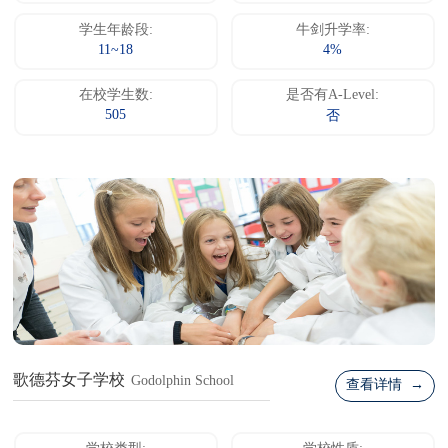
学生年龄段:
牛剑升学率:
11~18
4%
在校学生数:
是否有A-Level:
505
否
歌德芬女子学校
Godolphin School
查看详情 →