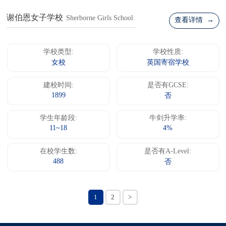
谢伯恩女子学校
Sherborne Girls School
查看详情 →
学校类型:
学校性质:
女校
英国寄宿学校
建校时间:
是否有GCSE:
1899
否
学生年龄段:
牛剑升学率:
11~18
4%
在校学生数:
是否有A-Level:
488
否
1
2
>