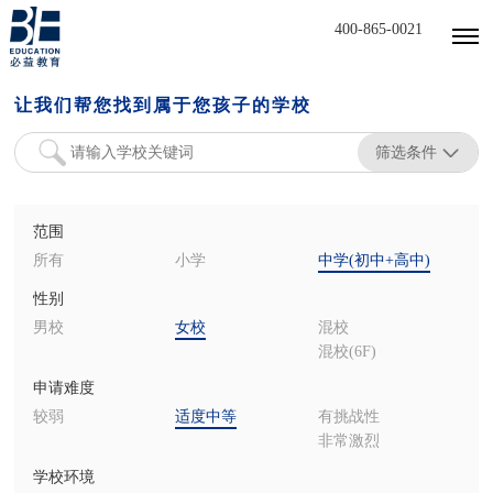
400-865-0021
让我们帮您找到属于您孩子的学校
筛选条件
范围
所有
小学
中学(初中+高中)
性别
男校
女校
混校
混校(6F)
申请难度
较弱
适度中等
有挑战性
非常激烈
学校环境