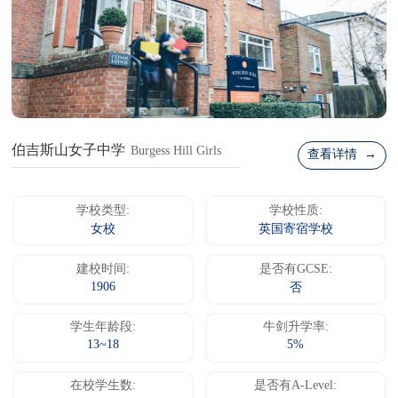
伯吉斯山女子中学
Burgess Hill Girls
查看详情 →
学校类型:
学校性质:
女校
英国寄宿学校
建校时间:
是否有GCSE:
1906
否
学生年龄段:
牛剑升学率:
13~18
5%
在校学生数:
是否有A-Level: