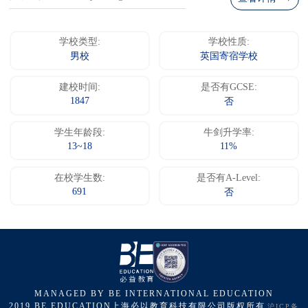
学校类型:
学校性质:
男校
英国寄宿学校
建校时间:
是否有GCSE:
1847
否
学生年龄段:
牛剑升学率:
13~18
11%
在校学生数:
是否有A-Level:
691
否
MANAGED BY BE INTERNATIONAL EDUCATION
2019 BE EDUCATION上海必以教育科技有限公司版权所有
沪ICP备