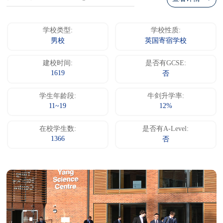
学校类型:
学校性质:
男校
英国寄宿学校
建校时间:
是否有GCSE:
1619
否
学生年龄段:
牛剑升学率:
11~19
12%
在校学生数:
是否有A-Level:
1366
否