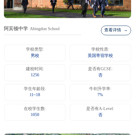
阿宾顿中学
Abingdon School
查看详情 →
学校类型:
学校性质:
男校
英国寄宿学校
建校时间:
是否有GCSE:
1256
否
学生年龄段:
牛剑升学率:
11~18
7%
在校学生数:
是否有A-Level:
1050
否