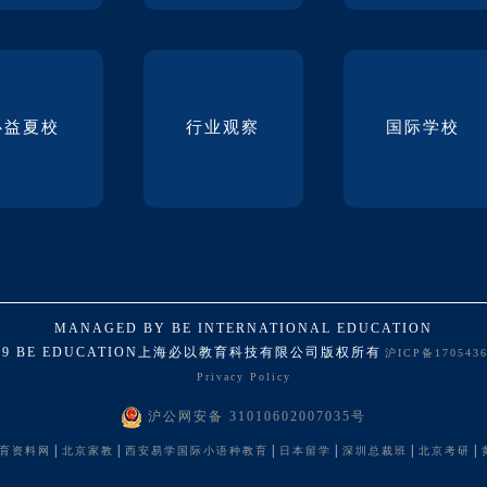
必益夏校
行业观察
国际学校
MANAGED BY BE INTERNATIONAL EDUCATION
019 BE EDUCATION上海必以教育科技有限公司版权所有
沪ICP备170543
Privacy Policy
沪公网安备 31010602007035号
|
|
|
|
|
|
育资料网
北京家教
西安易学国际小语种教育
日本留学
深圳总裁班
北京考研