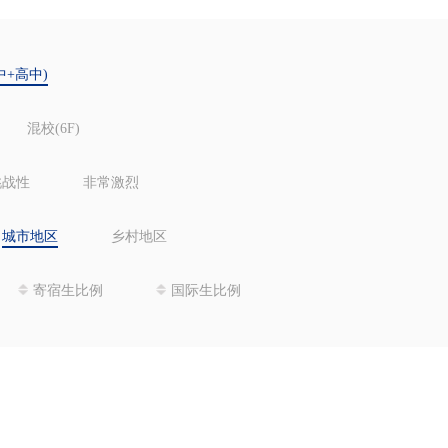
中+高中)
混校(6F)
挑战性
非常激烈
城市地区
乡村地区
寄宿生比例
国际生比例