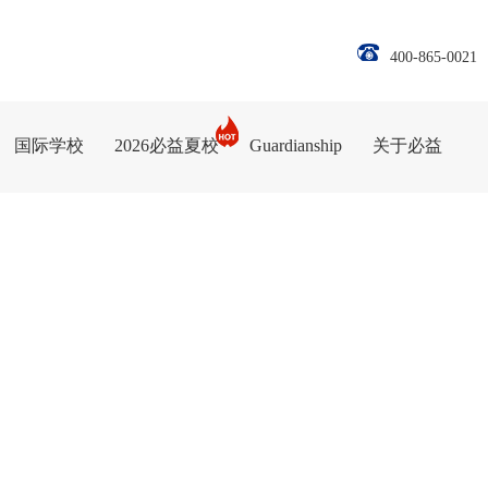
400-865-0021
国际学校
2026必益夏校
Guardianship
关于必益