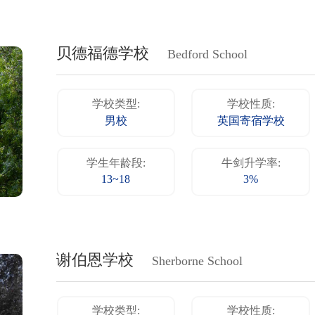
贝德福德学校
Bedford School
学校类型:
学校性质:
男校
英国寄宿学校
学生年龄段:
牛剑升学率:
13~18
3%
谢伯恩学校
Sherborne School
学校类型:
学校性质: