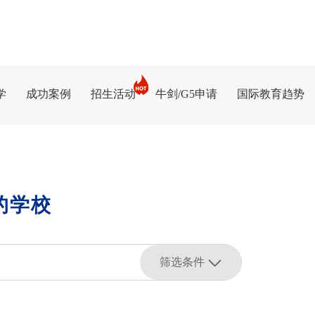
学
成功案例
招生活动
牛剑/G5申请
国际教育趋势
的学校
筛选条件