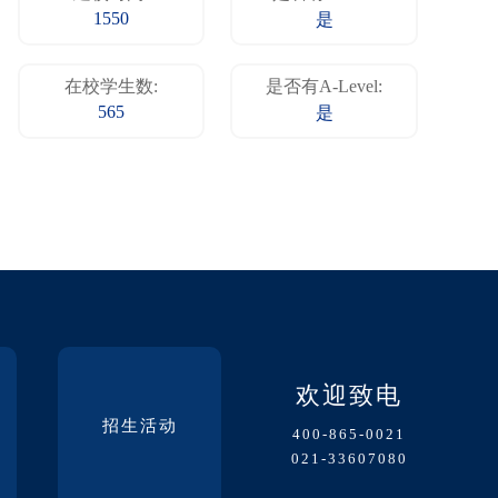
1550
是
在校学生数:
是否有A-Level:
565
是
欢迎致电
招生活动
400-865-0021
021-33607080