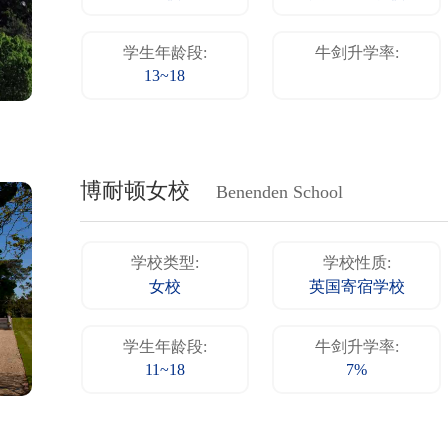
学生年龄段:
牛剑升学率:
13~18
博耐顿女校
Benenden School
学校类型:
学校性质:
女校
英国寄宿学校
学生年龄段:
牛剑升学率:
11~18
7%