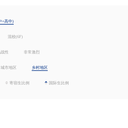
中+高中)
混校(6F)
挑战性
非常激烈
城市地区
乡村地区
寄宿生比例
国际生比例