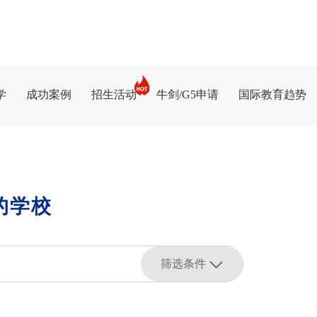
学
成功案例
招生活动
牛剑/G5申请
国际教育趋势
的学校
筛选条件