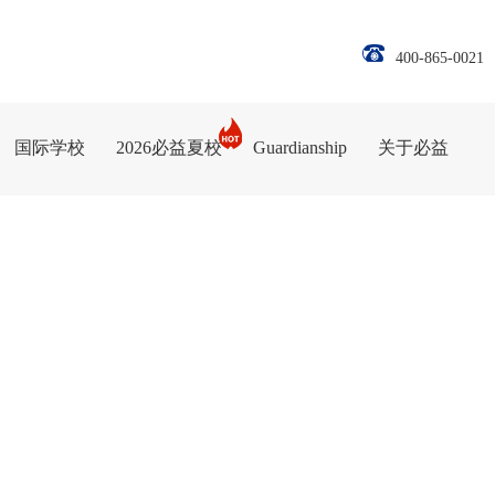
400-865-0021
国际学校
2026必益夏校
Guardianship
关于必益