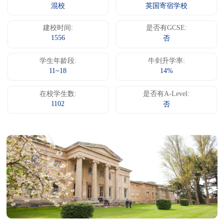
混校
英国寄宿学校
建校时间:
是否有GCSE:
1556
否
学生年龄段:
牛剑升学率:
11~18
14%
在校学生数:
是否有A-Level:
1102
否