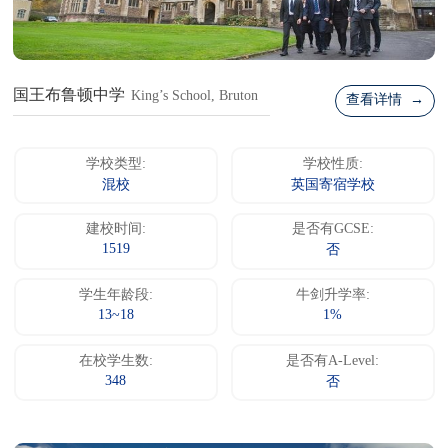
国王布鲁顿中学
King’s School, Bruton
查看详情 →
学校类型:
学校性质:
混校
英国寄宿学校
建校时间:
是否有GCSE:
1519
否
学生年龄段:
牛剑升学率:
13~18
1%
在校学生数:
是否有A-Level:
348
否