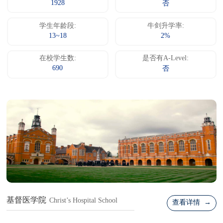
1928
否
学生年龄段:
牛剑升学率:
13~18
2%
在校学生数:
是否有A-Level:
690
否
基督医学院
Christ’s Hospital School
查看详情 →