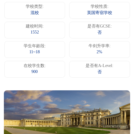
学校类型:
学校性质:
混校
英国寄宿学校
建校时间:
是否有GCSE:
1552
否
学生年龄段:
牛剑升学率:
11~18
2%
在校学生数:
是否有A-Level:
900
否