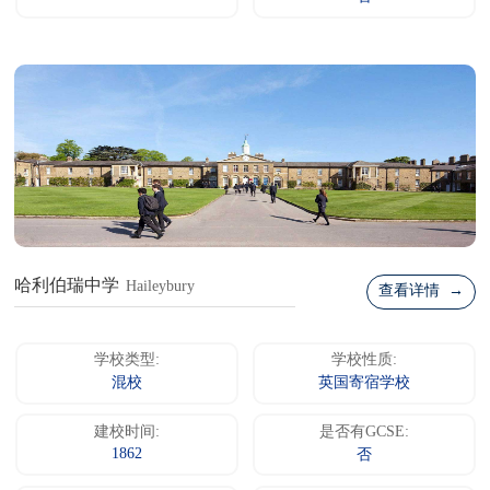
哈利伯瑞中学
Haileybury
查看详情 →
学校类型:
学校性质:
混校
英国寄宿学校
建校时间:
是否有GCSE:
1862
否