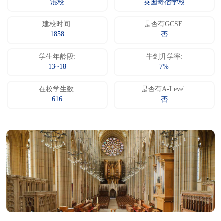
混校
英国寄宿学校
建校时间:
是否有GCSE:
1858
否
学生年龄段:
牛剑升学率:
13~18
7%
在校学生数:
是否有A-Level:
616
否