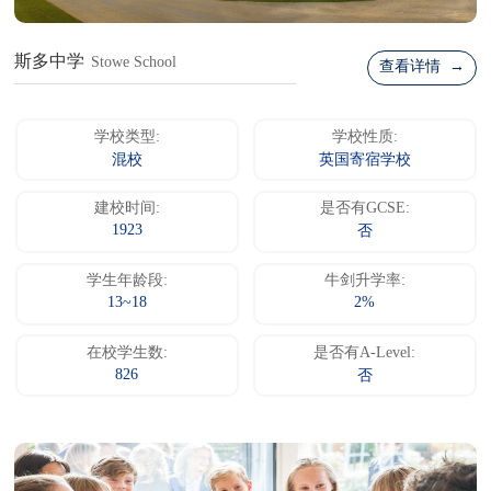
斯多中学
Stowe School
查看详情 →
学校类型:
学校性质:
混校
英国寄宿学校
建校时间:
是否有GCSE:
1923
否
学生年龄段:
牛剑升学率:
13~18
2%
在校学生数:
是否有A-Level:
826
否