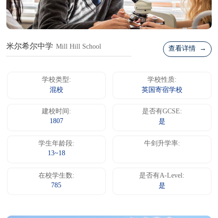
米尔希尔中学
Mill Hill School
查看详情 →
学校类型:
学校性质:
混校
英国寄宿学校
建校时间:
是否有GCSE:
1807
是
学生年龄段:
牛剑升学率:
13~18
在校学生数:
是否有A-Level:
785
是