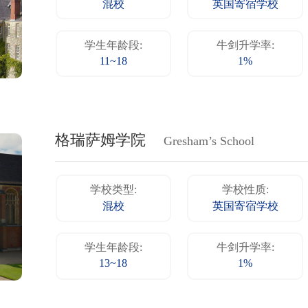
混校
英国寄宿学校
学生年龄段:
牛剑升学率:
11~18
1%
格瑞萨姆学院
Gresham’s School
学校类型:
学校性质:
混校
英国寄宿学校
学生年龄段:
牛剑升学率:
13~18
1%