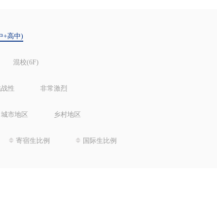
中+高中)
混校(6F)
挑战性
非常激烈
城市地区
乡村地区
寄宿生比例
国际生比例