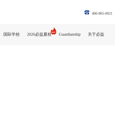
400-865-0021
国际学校
2026必益夏校
Guardianship
关于必益