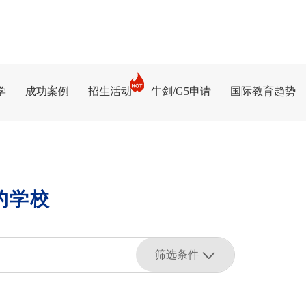
学
成功案例
招生活动
牛剑/G5申请
国际教育趋势
的学校
筛选条件