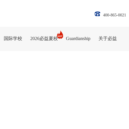
400-865-0021
国际学校
2026必益夏校
Guardianship
关于必益