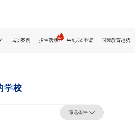
学
成功案例
招生活动
牛剑/G5申请
国际教育趋势
的学校
筛选条件