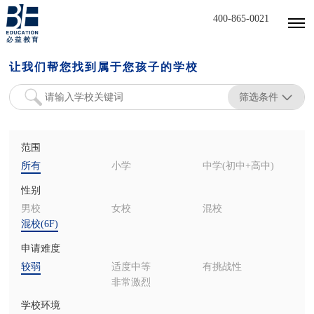
400-865-0021
让我们帮您找到属于您孩子的学校
筛选条件
范围
所有
小学
中学(初中+高中)
性别
男校
女校
混校
混校(6F)
申请难度
较弱
适度中等
有挑战性
非常激烈
学校环境