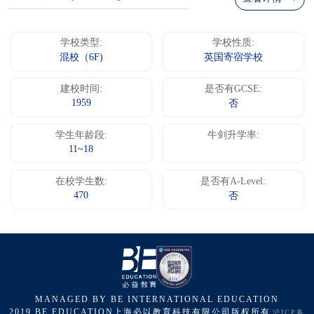
学校类型:
学校性质:
混校（6F)
英国寄宿学校
建校时间:
是否有GCSE:
1959
否
学生年龄段:
牛剑升学率:
11~18
在校学生数:
是否有A-Level:
470
否
MANAGED BY BE INTERNATIONAL EDUCATION
2019 BE EDUCATION上海必以教育科技有限公司版权所有
沪ICP备