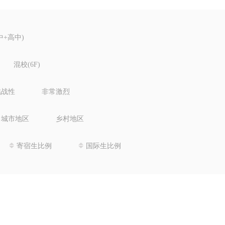
中+高中)
混校(6F)
挑战性
非常激烈
城市地区
乡村地区
寄宿生比例
国际生比例