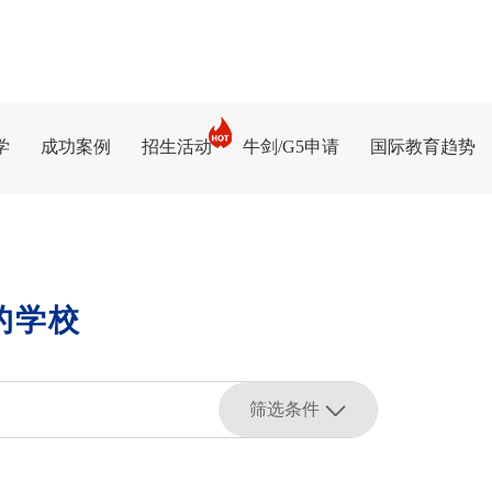
学
成功案例
招生活动
牛剑/G5申请
国际教育趋势
的学校
筛选条件