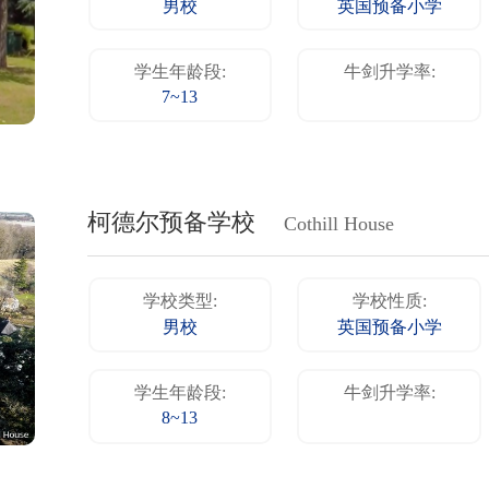
男校
英国预备小学
学生年龄段:
牛剑升学率:
7~13
柯德尔预备学校
Cothill House
学校类型:
学校性质:
男校
英国预备小学
学生年龄段:
牛剑升学率:
8~13