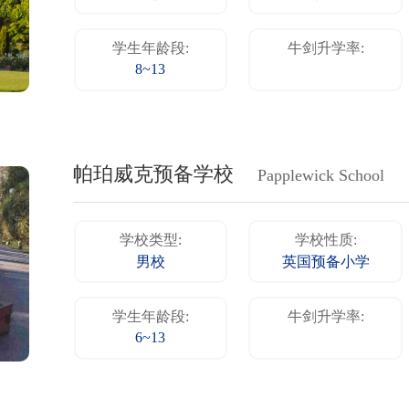
学生年龄段:
牛剑升学率:
8~13
帕珀威克预备学校
Papplewick School
学校类型:
学校性质:
男校
英国预备小学
学生年龄段:
牛剑升学率:
6~13