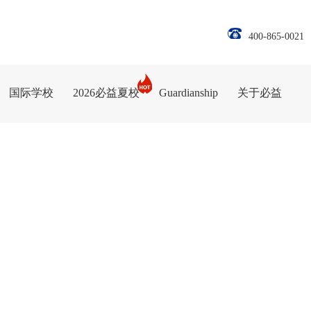
400-865-0021
国际学校
2026必益夏校
Guardianship
关于必益